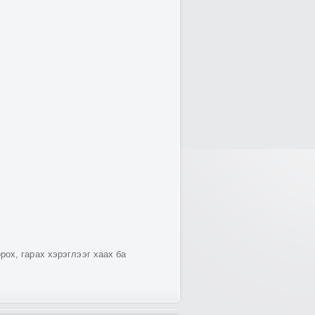
ох, гарах хэрэглээг хаах ба