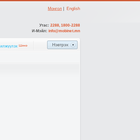
Монгол
|
English
Утас:
2288, 1800-2288
И-Мэйл:
info@mobinet.mn
Нэвтрэх
шилжүүлэх